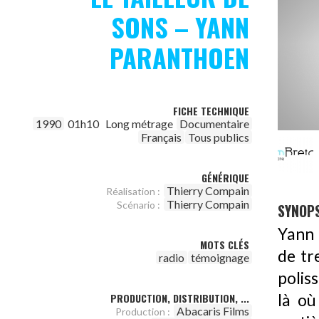
SONS – YANN
PARANTHOEN
FICHE TECHNIQUE
1990
01h10
Long métrage
Documentaire
Français
Tous publics
GÉNÉRIQUE
Thierry Compain
Réalisation :
Thierry Compain
Scénario :
SYNOPS
Yann 
MOTS CLÉS
de tr
radio
témoignage
polis
PRODUCTION, DISTRIBUTION, ...
là où
Abacaris Films
Production :