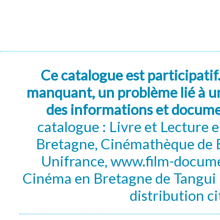
Ce catalogue est participatif
manquant, un problème lié à un
des informations et docum
catalogue : Livre et Lecture
Bretagne, Cinémathèque de B
Unifrance, www.film-documen
Cinéma en Bretagne de Tangui P
distribution c