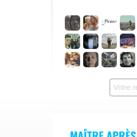
MAÎTRE APRÈS