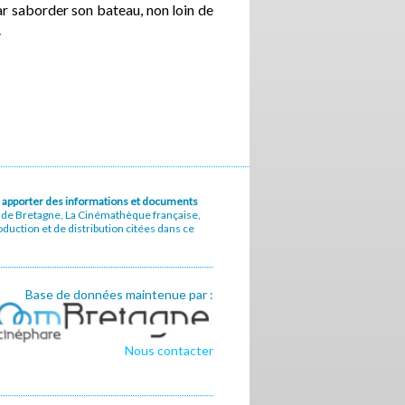
par saborder son bateau, non loin de
.
u à apporter des informations et documents
e de Bretagne, La Cinémathèque française,
uction et de distribution citées dans ce
Base de données maintenue par :
Nous contacter