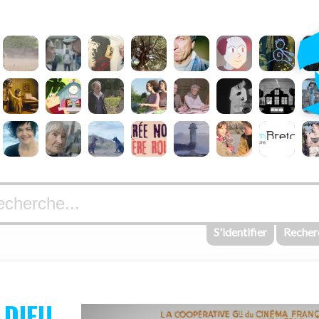
S'identifier
Recher
 DIEU