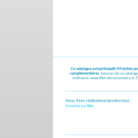
Ce catalogue est participatif. N'hésitez 
complémentaires.
Sources de ce catalog
Unifrance, www.film-documentaire.fr, Fe
Vous êtes réalisateur/producteur :
Inscrire un film