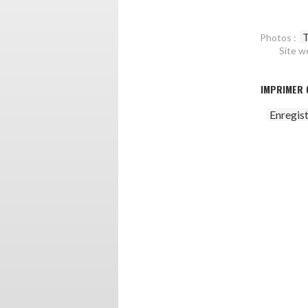
T
Photos :
Site w
IMPRIMER 
Enregis