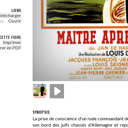
LIENS
élécharger
Ouvrir
eb :
CETTE FICHE
Imprimer
trer en PDF
SYNOPSIS
La prise de conscience d'un rude commandant de n
son bord des juifs chassés d'Allemagne et rep