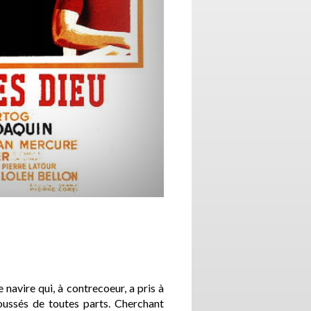
avire qui, à contrecoeur, a pris à
oussés de toutes parts. Cherchant