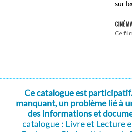
sur l
CINÉM
Ce fil
Ce catalogue est participatif
manquant, un problème lié à un
des informations et docum
catalogue : Livre et Lecture