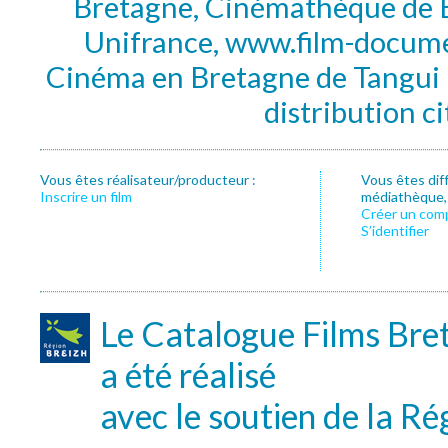
Bretagne, Cinémathèque de B
Unifrance, www.film-documen
Cinéma en Bretagne de Tangui P
distribution c
Vous êtes réalisateur/producteur :
Vous êtes dif
Inscrire un film
médiathèque, f
Créer un com
S’identifier
Le Catalogue Films Bre
a été réalisé
avec le soutien de la Ré