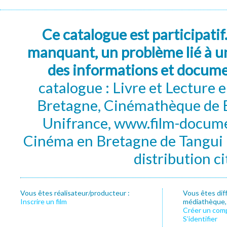
Ce catalogue est participatif
manquant, un problème lié à un
des informations et docum
catalogue : Livre et Lecture
Bretagne, Cinémathèque de B
Unifrance, www.film-documen
Cinéma en Bretagne de Tangui P
distribution c
Vous êtes réalisateur/producteur :
Vous êtes dif
Inscrire un film
médiathèque, f
Créer un com
S’identifier