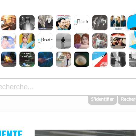
S'identifier
Recher
MENTE