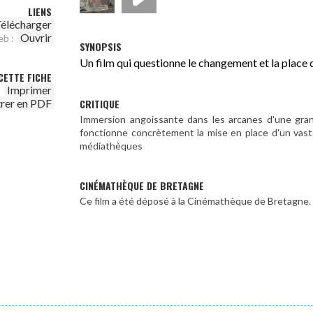
LIENS
élécharger
Ouvrir
eb :
SYNOPSIS
Un film qui questionne le changement et la place 
CETTE FICHE
Imprimer
CRITIQUE
trer en PDF
Immersion angoissante dans les arcanes d'une grand
fonctionne concrètement la mise en place d'un vaste
médiathèques
CINÉMATHÈQUE DE BRETAGNE
Ce film a été déposé à la Cinémathèque de Bretagne.