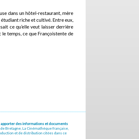
use dans un hôtel-restaurant, mère
étudiant riche et cultivé. Entre eux,
ait ce qu’elle veut laisser derrière
 le temps, ce que Françoistente de
u à apporter des informations et documents
e de Bretagne, La Cinémathèque française,
uction et de distribution citées dans ce