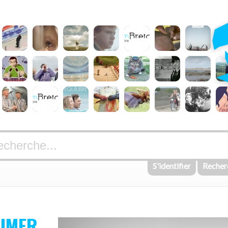
S'identifier
Recher
AIMER