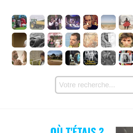
OÙ T'ÉTAIS ?