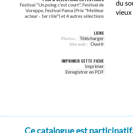
du so
Festival "Un poing c'est court", Festival de
Voreppe, Festival Pama (Prix "Meilleur
vieux 
acteur - 1er rôle") et 4 autres sélections
LIENS
Télécharger
Photos :
Ouvrir
Site web :
IMPRIMER CETTE FICHE
Imprimer
Enregistrer en PDF
Ce catalogue est participatif