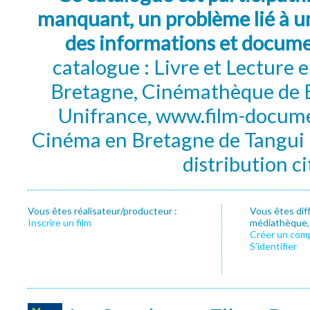
manquant, un problème lié à un
des informations et docum
catalogue : Livre et Lecture
Bretagne, Cinémathèque de B
Unifrance, www.film-documen
Cinéma en Bretagne de Tangui P
distribution c
Vous êtes réalisateur/producteur :
Vous êtes dif
Inscrire un film
médiathèque, f
Créer un com
S’identifier