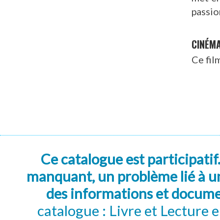
passio
CINÉM
Ce fil
Ce catalogue est participatif
manquant, un problème lié à un
des informations et docum
catalogue : Livre et Lecture