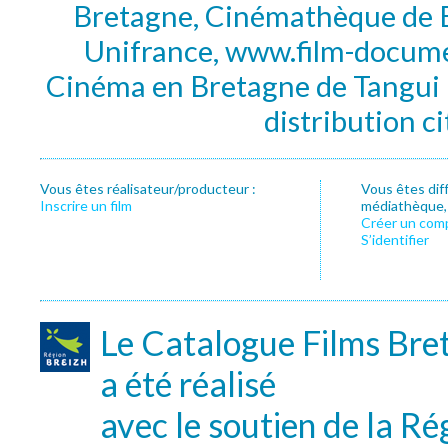
Bretagne, Cinémathèque de B
Unifrance, www.film-documen
Cinéma en Bretagne de Tangui P
distribution c
Vous êtes réalisateur/producteur :
Vous êtes dif
Inscrire un film
médiathèque, f
Créer un com
S’identifier
Le Catalogue Films Bre
a été réalisé
avec le soutien de la Ré