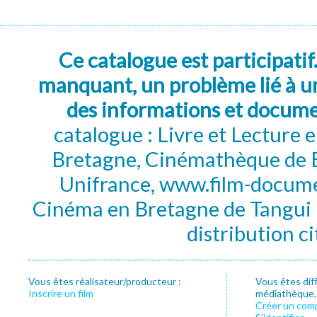
Ce catalogue est participatif
manquant, un problème lié à un
des informations et docum
catalogue : Livre et Lecture
Bretagne, Cinémathèque de B
Unifrance, www.film-documen
Cinéma en Bretagne de Tangui P
distribution c
Vous êtes réalisateur/producteur :
Vous êtes dif
Inscrire un film
médiathèque, f
Créer un com