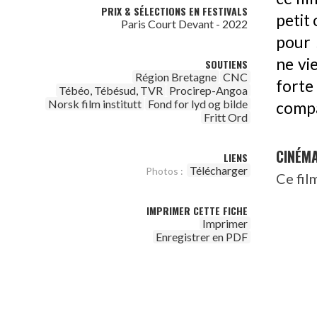
PRIX & SÉLECTIONS EN FESTIVALS
petit 
Paris Court Devant - 2022
pour 
ne vi
SOUTIENS
Région Bretagne
CNC
forte
Tébéo, Tébésud, TVR
Procirep-Angoa
Norsk film institutt
Fond for lyd og bilde
comp
Fritt Ord
CINÉM
LIENS
Télécharger
Photos :
Ce fil
IMPRIMER CETTE FICHE
Imprimer
Enregistrer en PDF