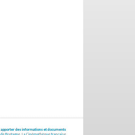
u à apporter des informations et documents
e de Bretagne, La Cinémathèque française,