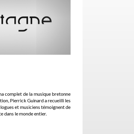
ma complet de la musique bretonne
ion, Pierrick Guinard a recueilli les
ologues et musiciens témoignent de
te dans le monde entier.