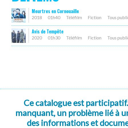
Meurtres en Cornouaille
2018
01h40
Téléfilm
Fiction
Tous publi
Avis de Tempête
2020
01h30
Téléfilm
Fiction
Tous publi
Ce catalogue est participatif
manquant, un problème lié à un
des informations et docum