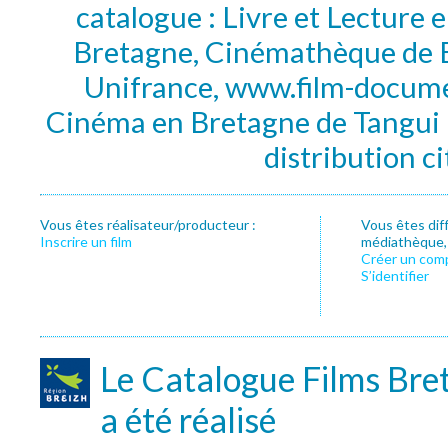
catalogue : Livre et Lecture
Bretagne, Cinémathèque de B
Unifrance, www.film-documen
Cinéma en Bretagne de Tangui P
distribution c
Vous êtes réalisateur/producteur :
Vous êtes dif
Inscrire un film
médiathèque, f
Créer un com
S’identifier
Le Catalogue Films Bre
a été réalisé