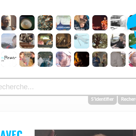
S'identifier
Recher
 AVEC