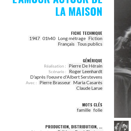
LA MAISON
FICHE TECHNIQUE
1947
01h40
Long métrage
Fiction
Français
Tous publics
GÉNÉRIQUE
Pierre De Hérain
Réalisation :
Roger Leenhardt
Scénario :
D'après l'oeuvre d'Albert Serstevens
Pierre Brasseur
Maria Casarès
Avec :
Claude Larue
MOTS CLÉS
famille
folie
PRODUCTION, DISTRIBUTION, ...