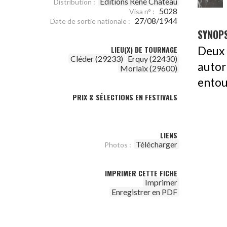
Editions René Chateau
Distribution :
5028
Visa n° :
27/08/1944
Date de sortie nationale :
SYNOPS
Deux 
LIEU(X) DE TOURNAGE
Cléder (29233)
Erquy (22430)
autor
Morlaix (29600)
entou
PRIX & SÉLECTIONS EN FESTIVALS
LIENS
Télécharger
Photos :
IMPRIMER CETTE FICHE
Imprimer
Enregistrer en PDF