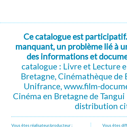
Ce catalogue est participatif
manquant, un problème lié à un
des informations et docum
catalogue : Livre et Lecture
Bretagne, Cinémathèque de B
Unifrance, www.film-documen
Cinéma en Bretagne de Tangui P
distribution c
Vous êtes réalisateur/producteur :
Vous êtes dif