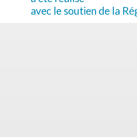
avec le soutien de la Ré