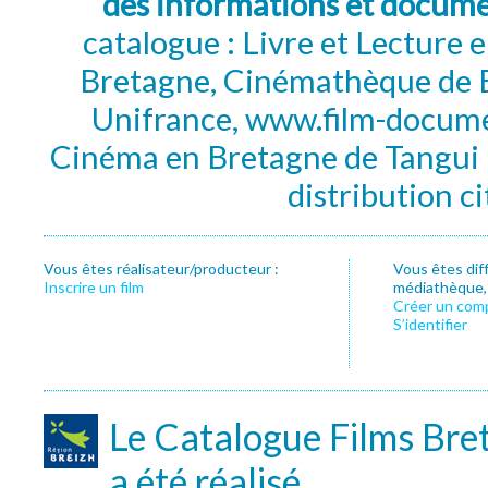
des informations et docum
catalogue : Livre et Lecture
Bretagne, Cinémathèque de B
Unifrance, www.film-documen
Cinéma en Bretagne de Tangui P
distribution c
Vous êtes réalisateur/producteur :
Vous êtes dif
Inscrire un film
médiathèque, f
Créer un com
S’identifier
Le Catalogue Films Bre
a été réalisé