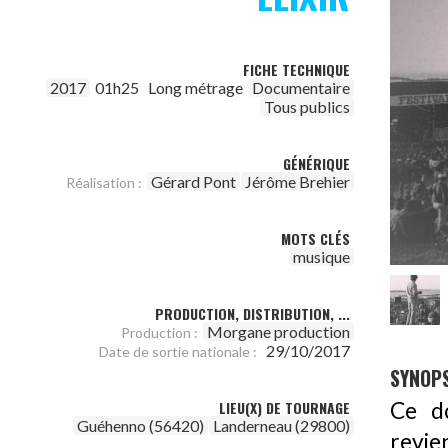
FICHE TECHNIQUE
2017
01h25
Long métrage
Documentaire
Tous publics
GÉNÉRIQUE
Gérard Pont
Jérôme Brehier
Réalisation :
MOTS CLÉS
musique
PRODUCTION, DISTRIBUTION, ...
Morgane production
Production :
29/10/2017
Date de sortie nationale :
SYNOPS
Ce d
LIEU(X) DE TOURNAGE
Guéhenno (56420)
Landerneau (29800)
revie