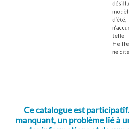
désillu
modèle
d’été
n’accu
telle 
Hellfe
ne cit
Ce catalogue est participatif
manquant, un problème lié à un