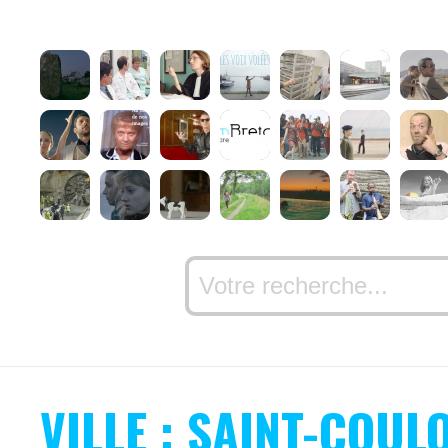
VILLE : SAINT-COU