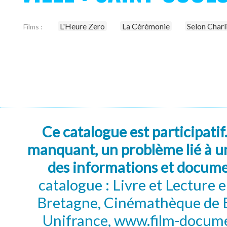
L'Heure Zero
La Cérémonie
Selon Charl
Films :
Ce catalogue est participatif
manquant, un problème lié à un
des informations et docum
catalogue : Livre et Lecture
Bretagne, Cinémathèque de B
Unifrance, www.film-documen