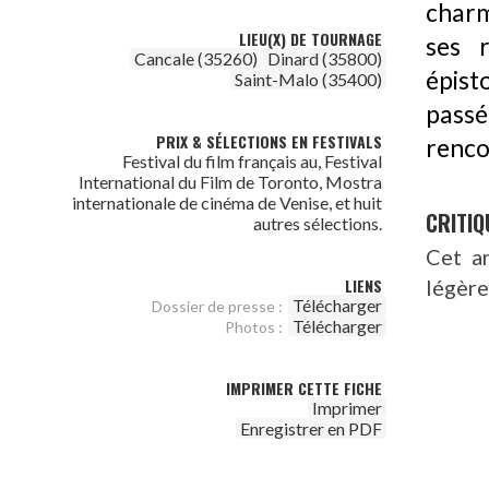
charm
LIEU(X) DE TOURNAGE
ses 
Cancale (35260)
Dinard (35800)
épist
Saint-Malo (35400)
passé
PRIX & SÉLECTIONS EN FESTIVALS
renco
Festival du film français au, Festival
International du Film de Toronto, Mostra
internationale de cinéma de Venise, et huit
CRITIQ
autres sélections.
Cet am
légère
LIENS
Télécharger
Dossier de presse :
Télécharger
Photos :
IMPRIMER CETTE FICHE
Imprimer
Enregistrer en PDF