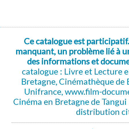
Ce catalogue est participatif
manquant, un problème lié à un
des informations et docum
catalogue : Livre et Lecture
Bretagne, Cinémathèque de B
Unifrance, www.film-documen
Cinéma en Bretagne de Tangui P
distribution c