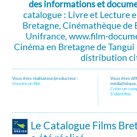
des informations et docum
catalogue : Livre et Lecture
Bretagne, Cinémathèque de B
Unifrance, www.film-documen
Cinéma en Bretagne de Tangui P
distribution c
Vous êtes réalisateur/producteur :
Vous êtes dif
Inscrire un film
médiathèque, f
Créer un com
S’identifier
Le Catalogue Films Bre