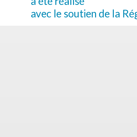
a été réalisé
avec le soutien de la Ré