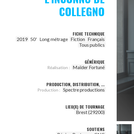
COLLEGNO
FICHE TECHNIQUE
2019
50'
Long métrage
Fiction
Français
Tous publics
GÉNÉRIQUE
Maïder Fortuné
Réalisation :
PRODUCTION, DISTRIBUTION, ...
Spectre productions
Production :
LIEU(X) DE TOURNAGE
Brest (29200)
SOUTIENS