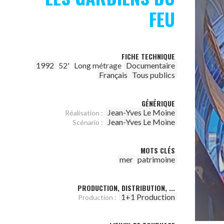
FEU
FICHE TECHNIQUE
1992
52'
Long métrage
Documentaire
Français
Tous publics
GÉNÉRIQUE
Jean-Yves Le Moine
Réalisation :
Jean-Yves Le Moine
Scénario :
MOTS CLÉS
mer
patrimoine
PRODUCTION, DISTRIBUTION, ...
1+1 Production
Production :