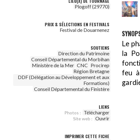
LIEU(X) DE TOURNAGE
Plogoff (29770)
PRIX & SÉLECTIONS EN FESTIVALS
Festival de Douarnenez
SYNOPS
Le ph
SOUTIENS
la Po
Direction du Patrimoine
Conseil Départemental du Morbihan
fonct
Ministère de la Mer
CNC
Procirep
Région Bretagne
feu à
DDF (Délégation au Développement et aux
gardi
Formations)
Conseil Départemental du Finistère
LIENS
Télécharger
Photos :
Ouvrir
Site web :
IMPRIMER CETTE FICHE