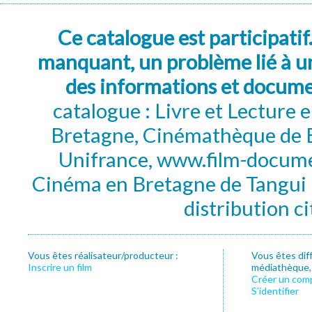
Ce catalogue est participatif
manquant, un problème lié à un
des informations et docum
catalogue : Livre et Lecture
Bretagne, Cinémathèque de B
Unifrance, www.film-documen
Cinéma en Bretagne de Tangui P
distribution c
Vous êtes réalisateur/producteur :
Vous êtes dif
Inscrire un film
médiathèque, f
Créer un com
S’identifier