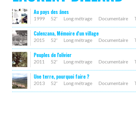
Au pays des ânes
1999
52'
Long métrage
Documentaire
Calenzana, Mémoire d'un village
2015
52'
Long métrage
Documentaire
Peuples de l'olivier
2011
52'
Long métrage
Documentaire
Une terre, pourquoi faire ?
2013
52'
Long métrage
Documentaire