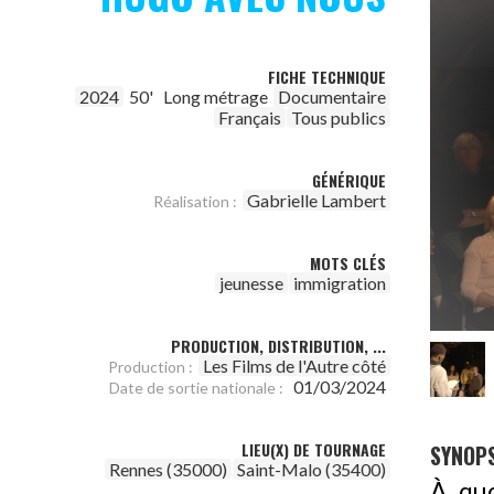
FICHE TECHNIQUE
2024
50'
Long métrage
Documentaire
Français
Tous publics
GÉNÉRIQUE
Gabrielle Lambert
Réalisation :
MOTS CLÉS
jeunesse
immigration
PRODUCTION, DISTRIBUTION, ...
Les Films de l'Autre côté
Production :
01/03/2024
Date de sortie nationale :
LIEU(X) DE TOURNAGE
SYNOPS
Rennes (35000)
Saint-Malo (35400)
À qu