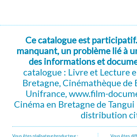
Ce catalogue est participatif
manquant, un problème lié à un
des informations et docum
catalogue : Livre et Lecture
Bretagne, Cinémathèque de B
Unifrance, www.film-documen
Cinéma en Bretagne de Tangui P
distribution c
Vous êtes réalisateur/producteur :
Vous êtes dif