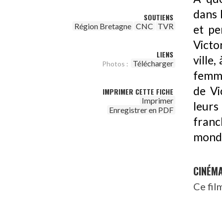
dans 
SOUTIENS
Région Bretagne
CNC
TVR
et pe
Victo
LIENS
ville
Télécharger
Photos :
femmes
de Vi
IMPRIMER CETTE FICHE
Imprimer
leurs
Enregistrer en PDF
franc
monde
CINÉM
Ce fil