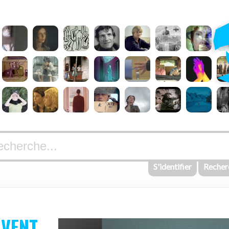
S'identifier
Recher
UVENT