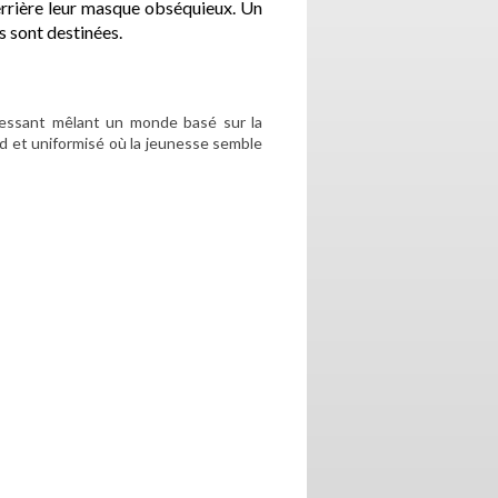
 derrière leur masque obséquieux. Un
s sont destinées.
éressant mêlant un monde basé sur la
id et uniformisé où la jeunesse semble