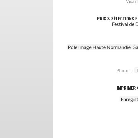
Visa n°
PRIX & SÉLECTIONS E
Festival de
Pôle Image Haute Normandie
S
T
Photos :
IMPRIMER 
Enregis