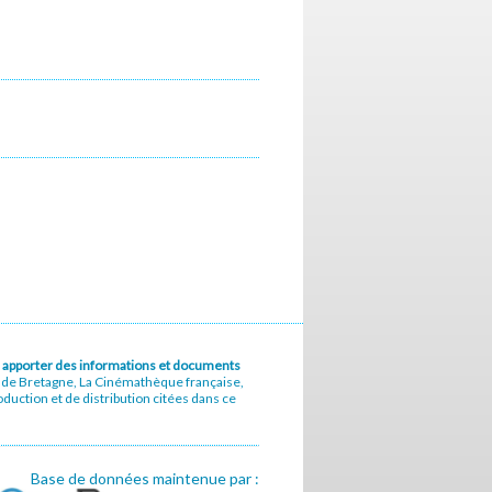
u à apporter des informations et documents
e de Bretagne, La Cinémathèque française,
uction et de distribution citées dans ce
Base de données maintenue par :