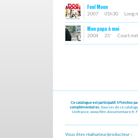
Fool Moon
2007
01h30
Long 
Mon papa à moi
2004
25'
Court mé
Ce catalogue est participatif. N'hésitez 
complémentaires.
Sources de ce catalog
Unifrance, www.film-documentaire.fr, Fe
Vous êtes réalisateur/producteur :