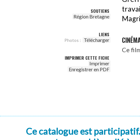
trava
SOUTIENS
Région Bretagne
Magri
LIENS
CINÉM
Télécharger
Photos :
Ce fil
IMPRIMER CETTE FICHE
Imprimer
Enregistrer en PDF
Ce catalogue est participatif