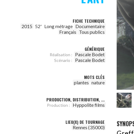
FICHE TECHNIQUE
2015
52'
Long métrage
Documentaire
Français
Tous publics
GÉNÉRIQUE
Pascale Bodet
Réalisation :
Pascale Bodet
Scénario :
MOTS CLÉS
plantes
nature
PRODUCTION, DISTRIBUTION, ...
Hyppolite films
Production :
LIEU(X) DE TOURNAGE
SYNOPS
Rennes (35000)
Greffe