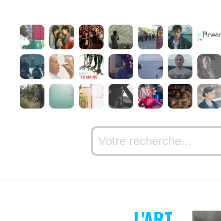
L'ART