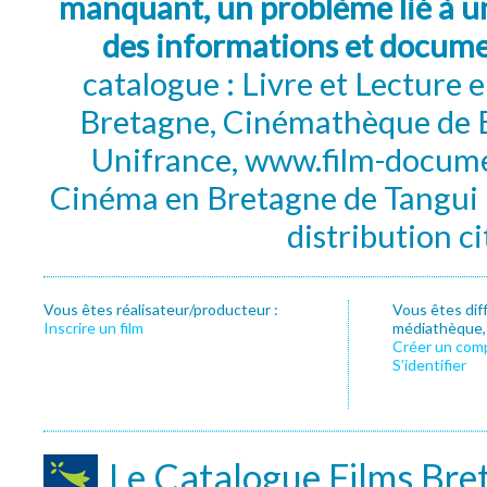
manquant, un problème lié à un
des informations et docum
catalogue : Livre et Lecture
Bretagne, Cinémathèque de B
Unifrance, www.film-documen
Cinéma en Bretagne de Tangui P
distribution c
Vous êtes réalisateur/producteur :
Vous êtes dif
Inscrire un film
médiathèque, f
Créer un com
S’identifier
Le Catalogue Films Bre