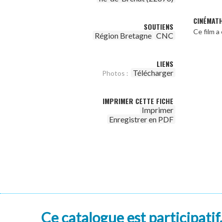
CINÉMAT
SOUTIENS
Ce film 
Région Bretagne
CNC
LIENS
Télécharger
Photos :
IMPRIMER CETTE FICHE
Imprimer
Enregistrer en PDF
Ce catalogue est participatif