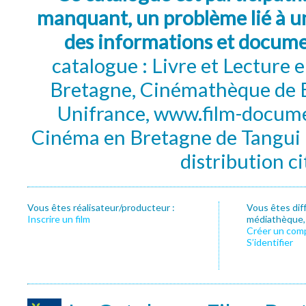
manquant, un problème lié à un
des informations et docum
catalogue : Livre et Lecture
Bretagne, Cinémathèque de B
Unifrance, www.film-documen
Cinéma en Bretagne de Tangui P
distribution c
Vous êtes réalisateur/producteur :
Vous êtes dif
Inscrire un film
médiathèque, f
Créer un com
S’identifier