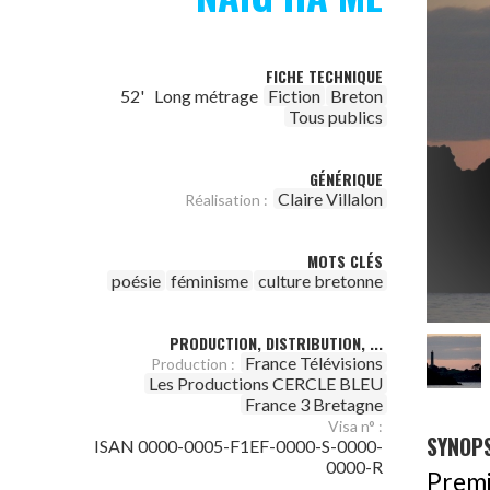
FICHE TECHNIQUE
52'
Long métrage
Fiction
Breton
Tous publics
GÉNÉRIQUE
Claire Villalon
Réalisation :
MOTS CLÉS
poésie
féminisme
culture bretonne
PRODUCTION, DISTRIBUTION, ...
France Télévisions
Production :
Les Productions CERCLE BLEU
France 3 Bretagne
Visa n° :
SYNOPS
ISAN 0000-0005-F1EF-0000-S-0000-
0000-R
Prem