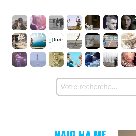
NAIG HA ME