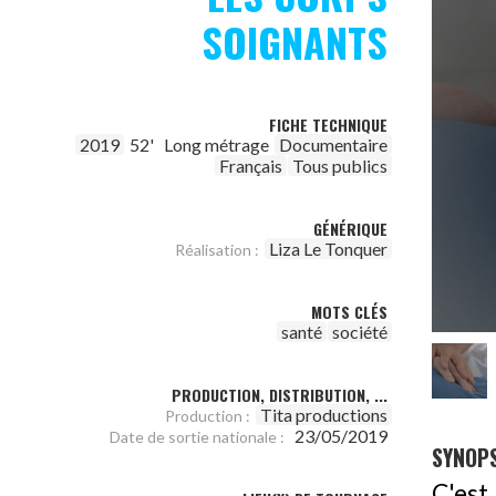
SOIGNANTS
FICHE TECHNIQUE
2019
52'
Long métrage
Documentaire
Français
Tous publics
GÉNÉRIQUE
Liza Le Tonquer
Réalisation :
MOTS CLÉS
santé
société
PRODUCTION, DISTRIBUTION, ...
Tita productions
Production :
23/05/2019
Date de sortie nationale :
SYNOPS
C'est