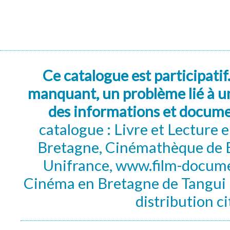
Ce catalogue est participatif
manquant, un problème lié à un
des informations et docum
catalogue : Livre et Lecture
Bretagne, Cinémathèque de B
Unifrance, www.film-documen
Cinéma en Bretagne de Tangui P
distribution c