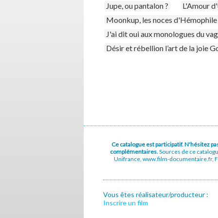
Jupe, ou pantalon ?
L'Amour d
Moonkup, les noces d'Hémophile
J'ai dit oui aux monologues du vag
Désir et rébellion l’art de la joie 
Ce catalogue est participatif. N'hésitez 
complémentaires.
Sources de ce catalog
Unifrance, www.film-documentaire.fr, Fe
Vous êtes réalisateur/producteur :
Inscrire un film