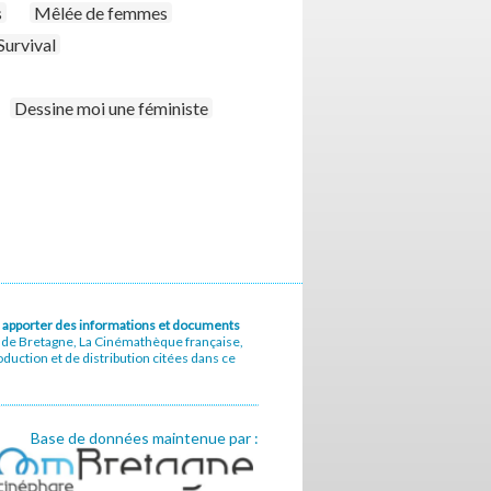
s
Mêlée de femmes
Survival
Dessine moi une féministe
u à apporter des informations et documents
e de Bretagne, La Cinémathèque française,
uction et de distribution citées dans ce
Base de données maintenue par :