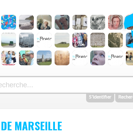
S'identifier
Recher
E DE MARSEILLE