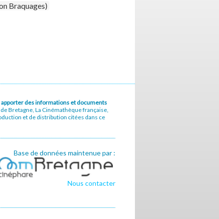
ion Braquages)
u à apporter des informations et documents
e de Bretagne, La Cinémathèque française,
uction et de distribution citées dans ce
Base de données maintenue par :
Nous contacter