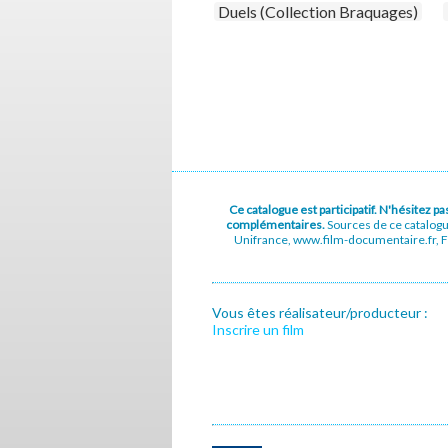
Duels (Collection Braquages)
Ce catalogue est participatif. N'hésitez 
complémentaires.
Sources de ce catalog
Unifrance, www.film-documentaire.fr, Fe
Vous êtes réalisateur/producteur :
Inscrire un film