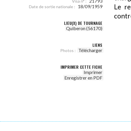
21793
Visa n° :
Le re
18/09/1959
Date de sortie nationale :
contr
LIEU(X) DE TOURNAGE
Quiberon (56170)
LIENS
Télécharger
Photos :
IMPRIMER CETTE FICHE
Imprimer
Enregistrer en PDF