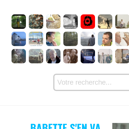
BABETTE S'EN VA