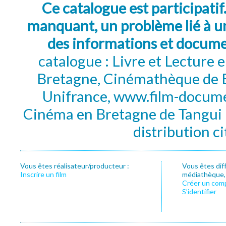
Ce catalogue est participatif
manquant, un problème lié à un
des informations et docum
catalogue : Livre et Lecture
Bretagne, Cinémathèque de B
Unifrance, www.film-documen
Cinéma en Bretagne de Tangui P
distribution c
Vous êtes réalisateur/producteur :
Vous êtes dif
Inscrire un film
médiathèque, f
Créer un com
S’identifier