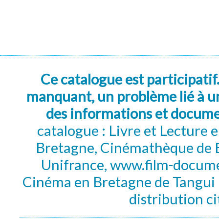
Ce catalogue est participatif
manquant, un problème lié à un
des informations et docum
catalogue : Livre et Lecture
Bretagne, Cinémathèque de B
Unifrance, www.film-documen
Cinéma en Bretagne de Tangui P
distribution c