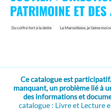
PATRIMOINE ET DES
Du coffre fort à la dette
La Marseillaise, je l’aime moi n
Ce catalogue est participatif
manquant, un problème lié à un
des informations et docum
catalogue : Livre et Lecture