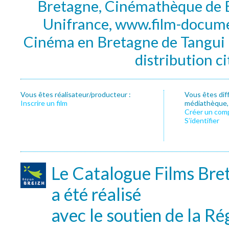
Bretagne, Cinémathèque de B
Unifrance, www.film-documen
Cinéma en Bretagne de Tangui P
distribution c
Vous êtes réalisateur/producteur :
Vous êtes dif
Inscrire un film
médiathèque, f
Créer un com
S’identifier
Le Catalogue Films Bre
a été réalisé
avec le soutien de la Ré