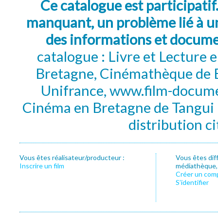
Ce catalogue est participatif
manquant, un problème lié à un
des informations et docum
catalogue : Livre et Lecture
Bretagne, Cinémathèque de B
Unifrance, www.film-documen
Cinéma en Bretagne de Tangui P
distribution c
Vous êtes réalisateur/producteur :
Vous êtes dif
Inscrire un film
médiathèque, f
Créer un com
S’identifier