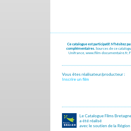
Ce catalogue est participatif. N'hésitez 
complémentaires.
Sources de ce catalog
Unifrance, www.film-documentaire.fr, Fe
Vous êtes réalisateur/producteur :
Inscrire un film
Le Catalogue Films Bretagn
a été réalisé
avec le soutien de la Région