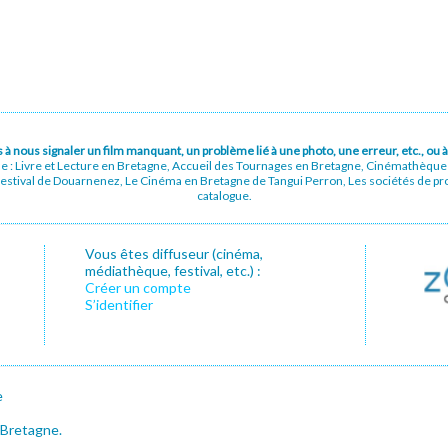
pas à nous signaler un film manquant, un problème lié à une photo, une erreur, etc., o
ue : Livre et Lecture en Bretagne, Accueil des Tournages en Bretagne, Cinémathèqu
stival de Douarnenez, Le Cinéma en Bretagne de Tangui Perron, Les sociétés de prod
catalogue.
Vous êtes diffuseur (cinéma,
médiathèque, festival, etc.) :
Créer un compte
S’identifier
e
 Bretagne.