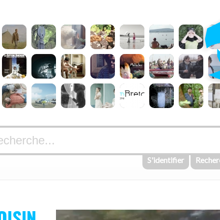
S'identifier
Recher
OISIN