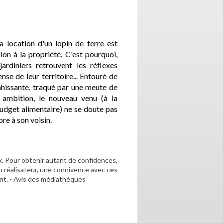
a location d'un lopin de terre est
n à la propriété. C'est pourquoi,
jardiniers retrouvent les réflexes
nse de leur territoire... Entouré de
vahissante, traqué par une meute de
 ambition, le nouveau venu (à la
budget alimentaire) ne se doute pas
mbre à son voisin.
x. Pour obtenir autant de confidences,
du réalisateur, une connivence avec ces
tant. - Avis des médiathèques