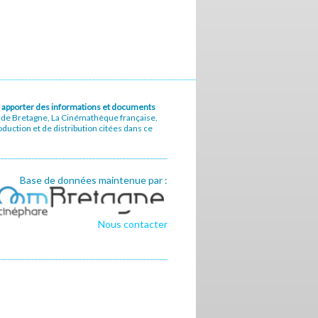
u à apporter des informations et documents
e de Bretagne, La Cinémathèque française,
uction et de distribution citées dans ce
Base de données maintenue par :
Nous contacter