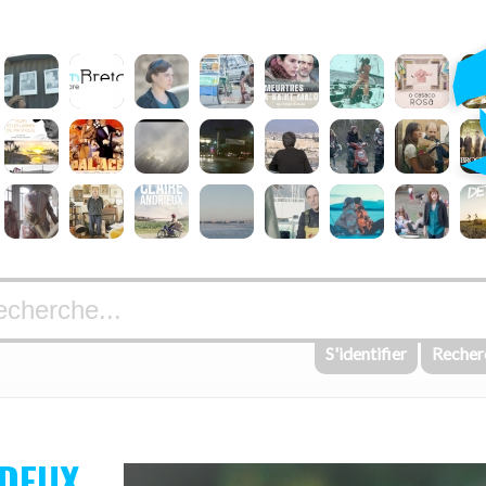
S'identifier
Recher
 DEUX