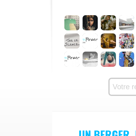
UN BERGER,