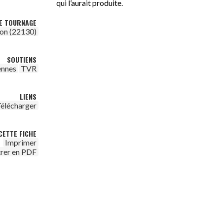
qui l’aurait produite.
DE TOURNAGE
on (22130)
SOUTIENS
ennes
TVR
LIENS
élécharger
CETTE FICHE
Imprimer
trer en PDF