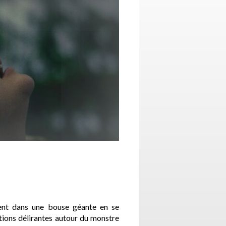
bent dans une bouse géante en se
ations délirantes autour du monstre