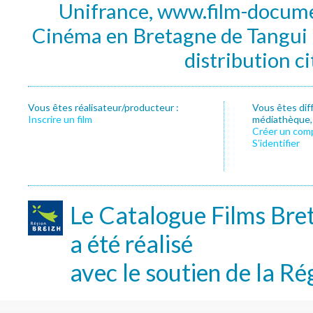
Unifrance, www.film-documen
Cinéma en Bretagne de Tangui P
distribution c
Vous êtes réalisateur/producteur :
Vous êtes dif
Inscrire un film
médiathèque, f
Créer un com
S’identifier
Le Catalogue Films Bre
a été réalisé
avec le soutien de la Ré