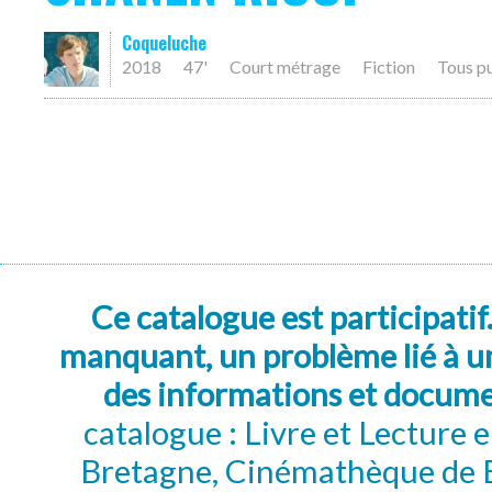
Coqueluche
2018
47'
Court métrage
Fiction
Tous p
Ce catalogue est participatif
manquant, un problème lié à un
des informations et docum
catalogue : Livre et Lecture
Bretagne, Cinémathèque de B