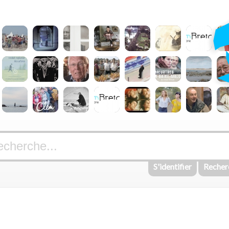
S'identifier
Recher