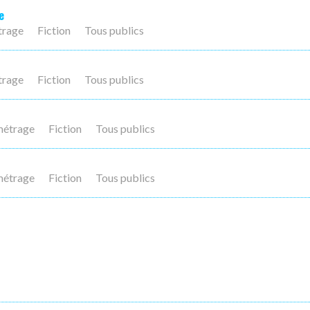
e
trage
Fiction
Tous publics
trage
Fiction
Tous publics
métrage
Fiction
Tous publics
métrage
Fiction
Tous publics