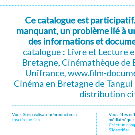
Ce catalogue est participatif
manquant, un problème lié à un
des informations et docum
catalogue : Livre et Lecture
Bretagne, Cinémathèque de B
Unifrance, www.film-documen
Cinéma en Bretagne de Tangui P
distribution c
Vous êtes réalisateur/producteur :
Vous êtes dif
Inscrire un film
médiathèque, f
Créer un com
S’identifier