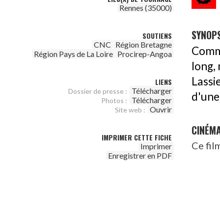
Rennes (35000)
SYNOPS
SOUTIENS
CNC
Région Bretagne
Comme
Région Pays de La Loire
Procirep-Angoa
long,
Lassi
LIENS
Télécharger
Dossier de presse :
d'une
Télécharger
Photos :
Ouvrir
Site web :
CINÉM
IMPRIMER CETTE FICHE
Ce fil
Imprimer
Enregistrer en PDF