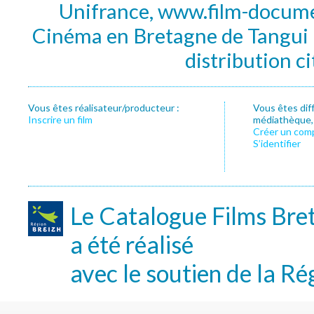
Unifrance, www.film-documen
Cinéma en Bretagne de Tangui P
distribution c
Vous êtes réalisateur/producteur :
Vous êtes dif
Inscrire un film
médiathèque, f
Créer un com
S’identifier
Le Catalogue Films Bre
a été réalisé
avec le soutien de la Ré