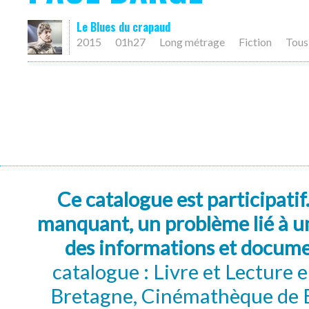
Le Blues du crapaud
2015
01h27
Long métrage
Fiction
Tous
Ce catalogue est participatif
manquant, un problème lié à un
des informations et docum
catalogue : Livre et Lecture
Bretagne, Cinémathèque de B