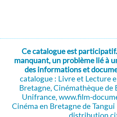
Ce catalogue est participatif
manquant, un problème lié à un
des informations et docum
catalogue : Livre et Lecture
Bretagne, Cinémathèque de B
Unifrance, www.film-documen
Cinéma en Bretagne de Tangui P
distribution c