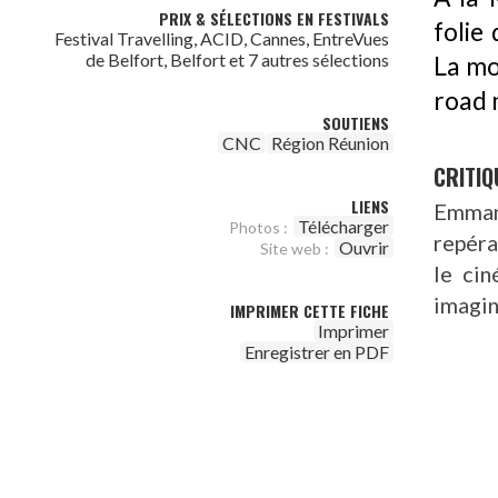
PRIX & SÉLECTIONS EN FESTIVALS
folie
Festival Travelling, ACID, Cannes, EntreVues
de Belfort, Belfort et 7 autres sélections
La mor
road 
SOUTIENS
CNC
Région Réunion
CRITIQ
LIENS
Emmanu
Télécharger
Photos :
repéra
Ouvrir
Site web :
le cin
imagin
IMPRIMER CETTE FICHE
Imprimer
Enregistrer en PDF