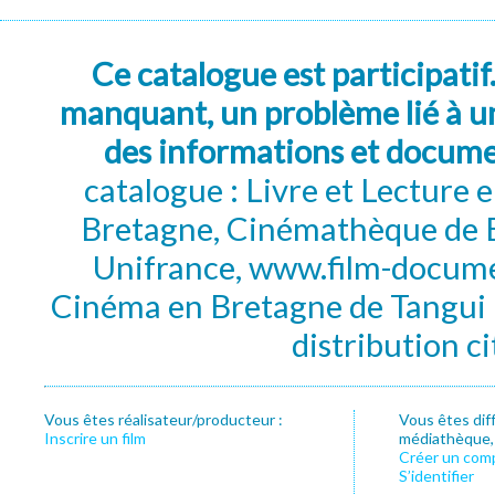
Ce catalogue est participatif
manquant, un problème lié à un
des informations et docum
catalogue : Livre et Lecture
Bretagne, Cinémathèque de B
Unifrance, www.film-documen
Cinéma en Bretagne de Tangui P
distribution c
Vous êtes réalisateur/producteur :
Vous êtes dif
Inscrire un film
médiathèque, f
Créer un com
S’identifier