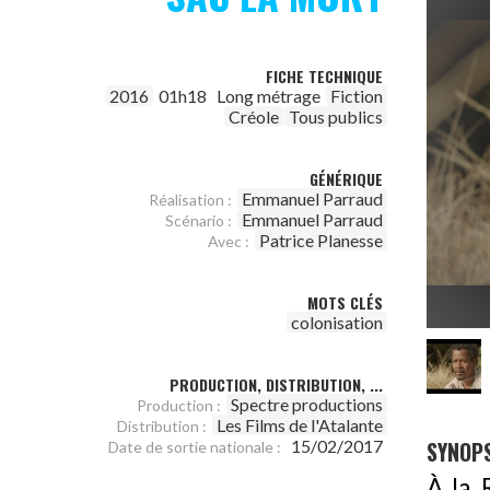
FICHE TECHNIQUE
2016
01h18
Long métrage
Fiction
Créole
Tous publics
GÉNÉRIQUE
Emmanuel Parraud
Réalisation :
Emmanuel Parraud
Scénario :
Patrice Planesse
Avec :
MOTS CLÉS
colonisation
PRODUCTION, DISTRIBUTION, ...
Spectre productions
Production :
Les Films de l'Atalante
Distribution :
SYNOPS
15/02/2017
Date de sortie nationale :
À la 