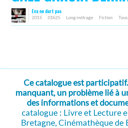
Eva ne dort pas
2015
01h25
Long métrage
Fiction
Tous
Ce catalogue est participatif
manquant, un problème lié à un
des informations et docum
catalogue : Livre et Lecture
Bretagne, Cinémathèque de B