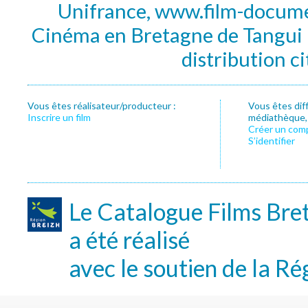
Unifrance, www.film-documen
Cinéma en Bretagne de Tangui P
distribution c
Vous êtes réalisateur/producteur :
Vous êtes dif
Inscrire un film
médiathèque, f
Créer un com
S’identifier
Le Catalogue Films Bre
a été réalisé
avec le soutien de la Ré