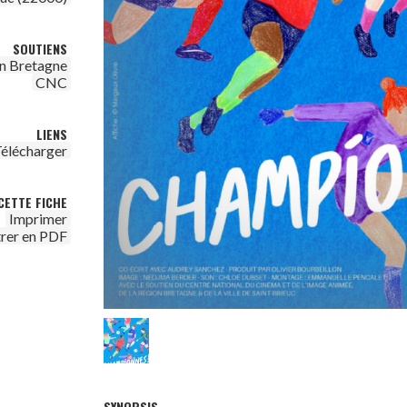
SOUTIENS
n Bretagne
CNC
LIENS
élécharger
CETTE FICHE
Imprimer
trer en PDF
SYNOPSIS