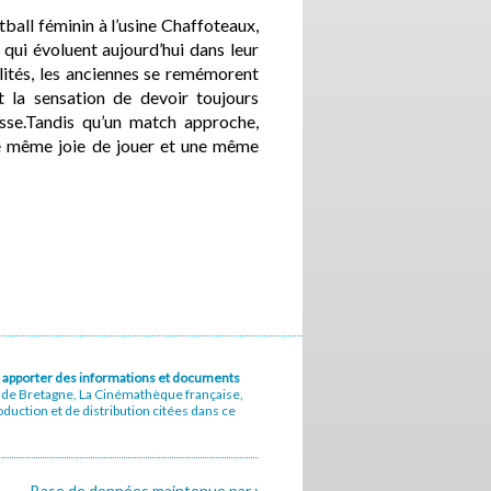
ball féminin à l’usine Chaffoteaux,
 qui évoluent aujourd’hui dans leur
lités, les anciennes se remémorent
t la sensation de devoir toujours
sse.Tandis qu’un match approche,
 une même joie de jouer et une même
u à apporter des informations et documents
e de Bretagne, La Cinémathèque française,
uction et de distribution citées dans ce
Base de données maintenue par :