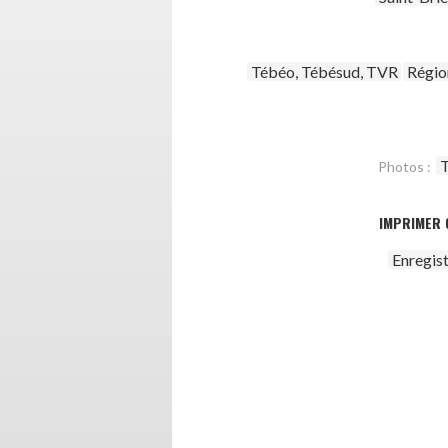
Tébéo, Tébésud, TVR
Régio
T
Photos :
IMPRIMER 
Enregis