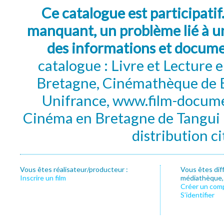
Ce catalogue est participatif
manquant, un problème lié à un
des informations et docum
catalogue : Livre et Lecture
Bretagne, Cinémathèque de B
Unifrance, www.film-documen
Cinéma en Bretagne de Tangui P
distribution c
Vous êtes réalisateur/producteur :
Vous êtes dif
Inscrire un film
médiathèque, f
Créer un com
S’identifier