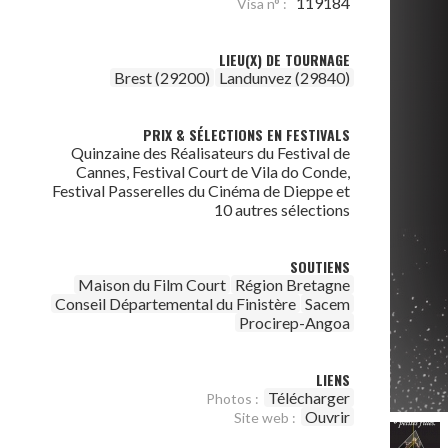
119184
Visa n° :
LIEU(X) DE TOURNAGE
Brest (29200)
Landunvez (29840)
PRIX & SÉLECTIONS EN FESTIVALS
Quinzaine des Réalisateurs du Festival de
Cannes, Festival Court de Vila do Conde,
Festival Passerelles du Cinéma de Dieppe et
10 autres sélections
SOUTIENS
Maison du Film Court
Région Bretagne
Conseil Départemental du Finistère
Sacem
Procirep-Angoa
LIENS
Télécharger
Photos :
Ouvrir
Site web :