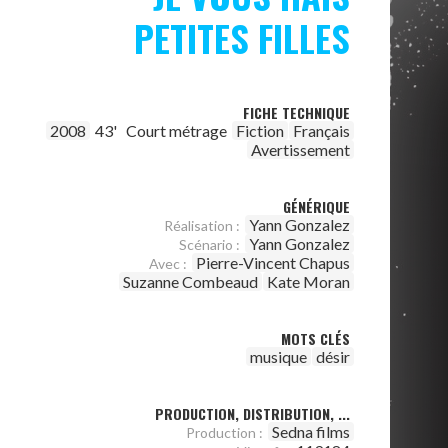
PETITES FILLES
FICHE TECHNIQUE
2008
43'
Court métrage
Fiction
Français
Avertissement
GÉNÉRIQUE
Yann Gonzalez
Réalisation :
Yann Gonzalez
Scénario :
Pierre-Vincent Chapus
Avec :
Suzanne Combeaud
Kate Moran
MOTS CLÉS
musique
désir
PRODUCTION, DISTRIBUTION, ...
Sedna films
Production :