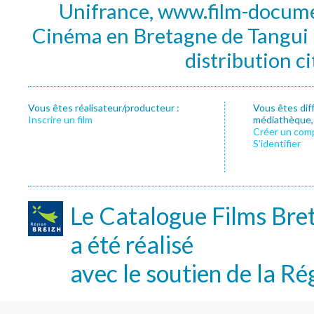
Unifrance, www.film-documen
Cinéma en Bretagne de Tangui P
distribution c
Vous êtes réalisateur/producteur :
Vous êtes dif
Inscrire un film
médiathèque, f
Créer un com
S’identifier
Le Catalogue Films Bre
a été réalisé
avec le soutien de la Ré