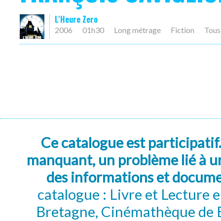
L'Heure Zero
2006
01h30
Long métrage
Fiction
Tous
Ce catalogue est participatif
manquant, un problème lié à un
des informations et docum
catalogue : Livre et Lecture
Bretagne, Cinémathèque de B