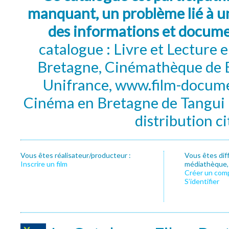
manquant, un problème lié à un
des informations et docum
catalogue : Livre et Lecture
Bretagne, Cinémathèque de B
Unifrance, www.film-documen
Cinéma en Bretagne de Tangui P
distribution c
Vous êtes réalisateur/producteur :
Vous êtes dif
Inscrire un film
médiathèque, f
Créer un com
S’identifier