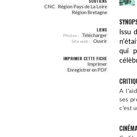
SOUTIENS
CNC
Région Pays de La Loire
Région Bretagne
SYNOPS
LIENS
Issu 
Télécharger
Photos :
n'étai
Ouvrir
Site web :
qui 
IMPRIMER CETTE FICHE
célèbr
Imprimer
Enregistrer en PDF
CRITIQ
A l'ai
ses pr
c'est u
CINÉM