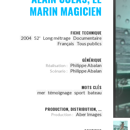
MARIN MAGICIEN
FICHE TECHNIQUE
2004
52'
Long métrage
Documentaire
Français
Tous publics
GÉNÉRIQUE
Philippe Abalan
Réalisation :
Philippe Abalan
Scénario :
MOTS CLÉS
mer
témoignage
sport
bateau
PRODUCTION, DISTRIBUTION, ...
Aber Images
Production :