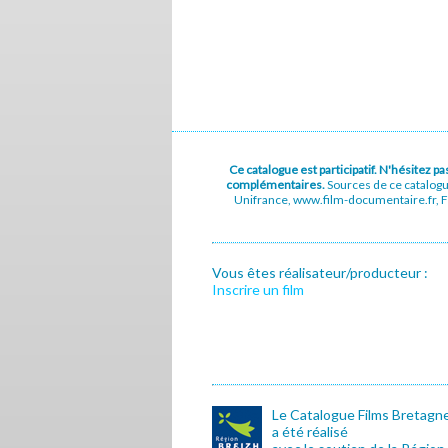
Ce catalogue est participatif. N'hésitez 
complémentaires.
Sources de ce catalog
Unifrance, www.film-documentaire.fr, Fe
Vous êtes réalisateur/producteur :
Inscrire un film
Le Catalogue Films Bretagn
a été réalisé