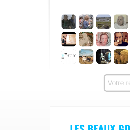
LES BEAUX G