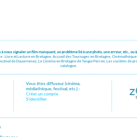
pas à nous signaler un film manquant, un problème lié à une photo, une erreur, etc., o
ue : Livre et Lecture en Bretagne, Accueil des Tournages en Bretagne, Cinémathèqu
stival de Douarnenez, Le Cinéma en Bretagne de Tangui Perron, Les sociétés de prod
catalogue.
Vous êtes diffuseur (cinéma,
médiathèque, festival, etc.) :
Créer un compte
S’identifier
e