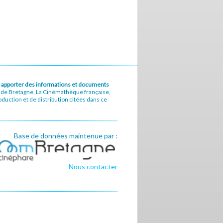
u à apporter des informations et documents
e de Bretagne, La Cinémathèque française,
uction et de distribution citées dans ce
Base de données maintenue par :
Nous contacter