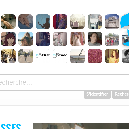
S'identifier
Recher
OSSES