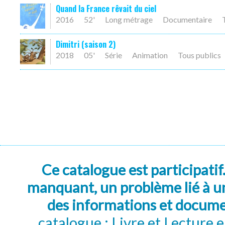
Quand la France rêvait du ciel
2016
52'
Long métrage
Documentaire
Dimitri (saison 2)
2018
05'
Série
Animation
Tous publics
Ce catalogue est participatif
manquant, un problème lié à un
des informations et docum
catalogue : Livre et Lecture