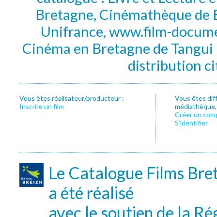
Bretagne, Cinémathèque de B
Unifrance, www.film-documen
Cinéma en Bretagne de Tangui P
distribution c
Vous êtes réalisateur/producteur :
Vous êtes dif
Inscrire un film
médiathèque, f
Créer un com
S’identifier
Le Catalogue Films Bre
a été réalisé
avec le soutien de la Ré