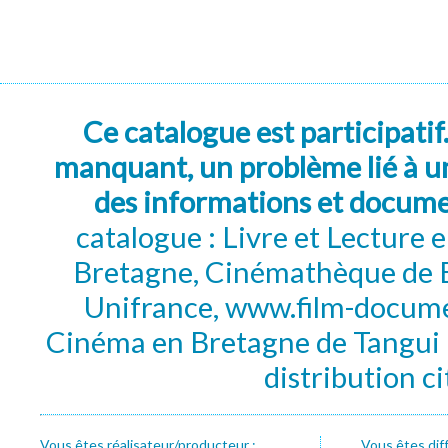
Ce catalogue est participatif
manquant, un problème lié à un
des informations et docum
catalogue : Livre et Lecture
Bretagne, Cinémathèque de B
Unifrance, www.film-documen
Cinéma en Bretagne de Tangui P
distribution c
Vous êtes réalisateur/producteur :
Vous êtes dif