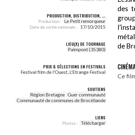
des t
PRODUCTION, DISTRIBUTION, ...
grou
Le Petit remorqueur
Production :
l’ins
17/10/2015
Date de sortie nationale :
métal
LIEU(X) DE TOURNAGE
de Br
Paimpont (35380)
CINÉM
PRIX & SÉLECTIONS EN FESTIVALS
Festival film de l'Ouest, L'Etrange Festival
Ce fil
SOUTIENS
Région Bretagne
Guer communauté
Communauté de communes de Brocéliande
LIENS
Télécharger
Photos :